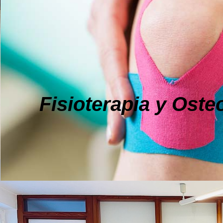
Fisioterapia y Oste