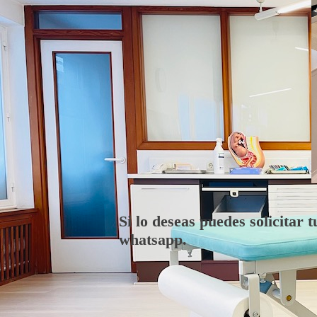
Si lo deseas puedes solicitar 
whatsapp.